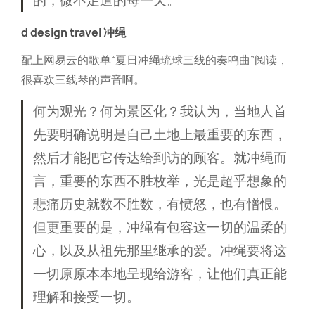
d design travel 冲绳
配上网易云的歌单“夏日冲绳琉球三线的奏鸣曲”阅读，
很喜欢三线琴的声音啊。
何为观光？何为景区化？我认为，当地人首
先要明确说明是自己土地上最重要的东西，
然后才能把它传达给到访的顾客。就冲绳而
言，重要的东西不胜枚举，光是超乎想象的
悲痛历史就数不胜数，有愤怒，也有憎恨。
但更重要的是，冲绳有包容这一切的温柔的
心，以及从祖先那里继承的爱。冲绳要将这
一切原原本本地呈现给游客，让他们真正能
理解和接受一切。