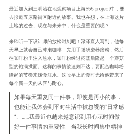
最近加入到三明治在地观察项目上海555 project中，要
去报道五原路街区附近的故事。我也在想，在上海这片
土地的过去、现在与未来中，什么是重要的呢？
来聆听一下设计师的放松时刻吧！深泽直人写到，他每
天早上就会自己冲泡咖啡，先用手摇研磨器磨粉，然后
往咖啡粉里注入热水，咖啡粉经过闷蒸后隆起一个蘑菇
型的饱满拱面。这样的事情欲速则不达，要配合咖啡粉
隆起的节奏来缓慢注水。这段早上的慢时光给他带来了
每个新一天的从容与耐心。
如果每天重复同一件事，即使是再小的事，
也能让我体会到平时生活中被忽视的”日常感
“。……我最近也越来越意识到用心花时间做
好一件事情的重要性。当我长时间集中精神