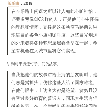
长乐路
，2018
在长乐路上闲逛之所以让人如此心旷神怡，
还要多亏像CK这样的人，正是他们心中怀揣
的理想和情怀，支撑起这条狭窄马路两边琳
琅满目的各色小店和咖啡店。这些目光炯炯
的外来者将各种梦想层层叠叠垒在一起，希
望有机会在大城市里将它们实现。
讲到对于拆迁钉子户们的故事。
当我把他们的故事讲给上海的朋友听时，他
们总是摇摇头，仿佛这些人给了国家难堪。
在他们眼中，上访者大都是绝望、贫穷且没
有受过良好教育的普通人，同现实生活有轻
微的脱节。在一个崇尚以务实手段解决问题