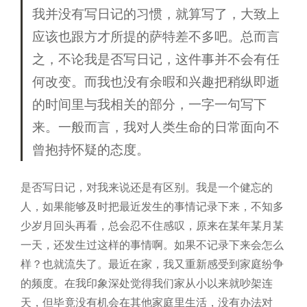
我并没有写日记的习惯，就算写了，大致上
应该也跟方才所提的萨特差不多吧。总而言
之，不论我是否写日记，这件事并不会有任
何改变。而我也没有余暇和兴趣把稍纵即逝
的时间里与我相关的部分，一字一句写下
来。一般而言，我对人类生命的日常面向不
曾抱持怀疑的态度。
是否写日记，对我来说还是有区别。我是一个健忘的
人，如果能够及时把最近发生的事情记录下来，不知多
少岁月回头再看，总会忍不住感叹，原来在某年某月某
一天，还发生过这样的事情啊。如果不记录下来会怎么
样？也就流失了。最近在家，我又重新感受到家庭纷争
的频度。在我印象深处觉得我们家从小以来就吵架连
天，但毕竟没有机会在其他家庭里生活，没有办法对