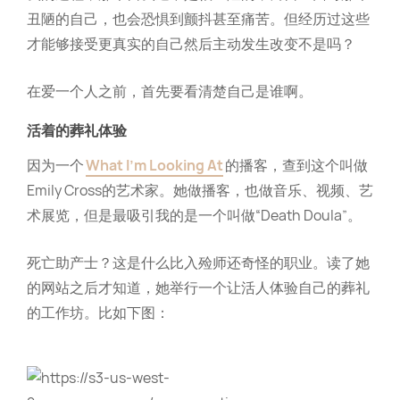
丑陋的自己，也会恐惧到颤抖甚至痛苦。但经历过这些
才能够接受更真实的自己然后主动发生改变不是吗？
在爱一个人之前，首先要看清楚自己是谁啊。
活着的葬礼体验
因为一个
What I'm Looking At
的播客，查到这个叫做
Emily Cross的艺术家。她做播客，也做音乐、视频、艺
术展览，但是最吸引我的是一个叫做“Death Doula”。
死亡助产士？这是什么比入殓师还奇怪的职业。读了她
的网站之后才知道，她举行一个让活人体验自己的葬礼
的工作坊。比如下图：