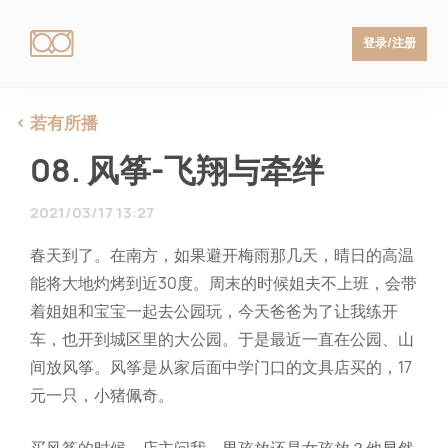
登录/注册
若有所播
08. 风筝-飞翔与牵绊
2021/03/17 13:27
春天到了。在南方，如果避开梅雨那几天，晴日的高温
能将大地灼烤到近30度。周末的时候姐夫不上班，会带
着姐姐和宝宝一起去公园玩，今天爸爸为了让我练开
车，也开到城区里的大公园。于是最近一直在公园、山
间放风筝。风筝是从家后面中学门口的文具店买的，17
元一只，小猪佩奇。