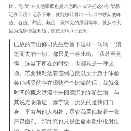
比，“吵架”在其他家庭也是常态吗？或许把这些吵架标
记在日历上记录下来，就能够计算出一年当中吵架的峰
值、谷值、烈度、频度，最常见的原因等等。就从今天
因为洗碗吵架开始，试试用flomo记录。
已故的寺山修司先生曾留下这样一句话：“消
逝而去的一切，都只是一种比喻。”我甚至觉
得，连当下所在的时空，也都只是一种比
喻。若要我对活着感到心慌以至于急于体验
各种感受的存在现状作个比喻的话，我就像
时间的概念洪流中来回漂流的浮游生物。与
其说光阴渐逝，毋宁说，流失的是我们自
身。平素与他人相处，尽管我看似板着一张
严肃面孔，那终究也只是生命本质中投射出
的，微不足道的每一天。