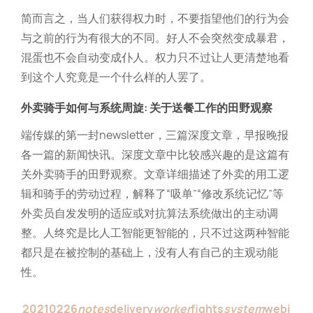
简而言之，当人们获得权力时，不要指望他们的行为会
与之前的行为有很大的不同。好人不会突然变成暴君，
混蛋也不会自动变成仆人。权力只不过让人更清楚地看
到这个人究竟是一个什么样的人罢了。
外卖骑手如何与系统周旋: 关于送餐工作的田野观察
端传媒的第一封newsletter，三篇深度文章，早报晚报
各一篇的新闻快讯。深度文章中比较感兴趣的是这篇有
关外卖骑手的田野观察。文章详细描述了外卖的用工逻
辑和骑手的劳动过程，解释了“吸单”“修改系统记忆”等
外卖员自发发明的适应或对抗算法系统做出的主动调
整。人终究是比人工智能更智能的，只不过这两种智能
都只是在被控制的基础上，没有人有自己的主观动能
性。
20210226
notes
delivery
worker
fights
system
webi