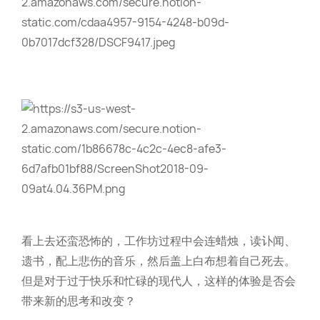
看上去还蛮恐怖的，工作坊过程中会连蜡烛，读讣闻、
遗书，配上悲伤的音乐，然后盖上白布想着自己死去。
但是对于过于快乐和忙碌的现代人，这样的体验是否会
带来新的思考和改变？