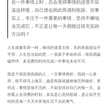
在一件事情上时，总会觉得事情的进度不应
该这样慢，自己便会因此而感到焦躁。但事
实上，专注于一件重要的事情，坚持不懈地
去完成它，不正是让每一天都能过得充实的
方法吗？
人生就像车床一样，移动的速度太快，车的表面就会不
平滑。人生也当如此吧，一直疲于奔命的话，很容易磕
磕绊绊。多花费些时间完成一件事也未尝不可。
我是个很容易焦躁的人，一旦事情堆积，我就一心多
用，恨不得马上做完，越是焦躁就越难做完和做好。更
何况，事情是做不完的，不如安排好自己的每一天。这
些看上去浪费的时刻，其实是心灵的慰藉，是让似乎空
转的灵魂一天天丰富地生活下去的勇气。